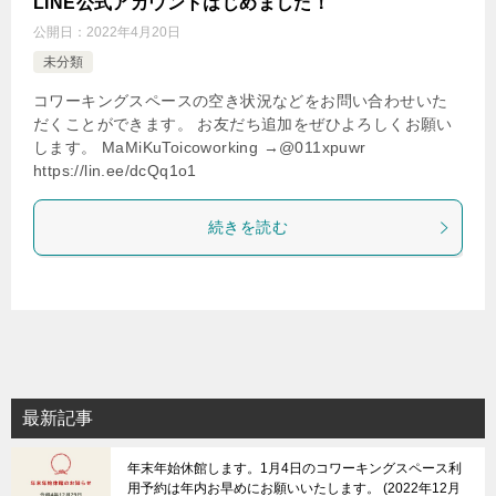
LINE公式アカウントはじめました！
公開日：
2022年4月20日
未分類
コワーキングスペースの空き状況などをお問い合わせいた
だくことができます。 お友だち追加をぜひよろしくお願い
します。 MaMiKuToicoworking →@011xpuwr
https://lin.ee/dcQq1o1
続きを読む
最新記事
年末年始休館します。1月4日のコワーキングスペース利
用予約は年内お早めにお願いいたします。
2022年12月