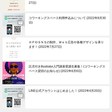
27日
コワーキングスペース利用申込みについて
2022年8月30
日
ＨＰやＳＮＳの制作、Ｗｅｂ広告や各種デザインを承り
ます！
2022年7月27日
託児付きIllustrator入門講座受講生募集！(コワーキングス
ペース貸切のお知らせ)
2022年6月6日
LINE公式アカウントはじめました！
2022年4月20日