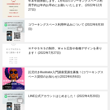
年末年始休館します。1月4日のコワーキングスペース利
用予約は年内お早めにお願いいたします。
2022年12月
27日
コワーキングスペース利用申込みについて
2022年8月30
日
ＨＰやＳＮＳの制作、Ｗｅｂ広告や各種デザインを承り
ます！
2022年7月27日
託児付きIllustrator入門講座受講生募集！(コワーキングス
ペース貸切のお知らせ)
2022年6月6日
LINE公式アカウントはじめました！
2022年4月20日