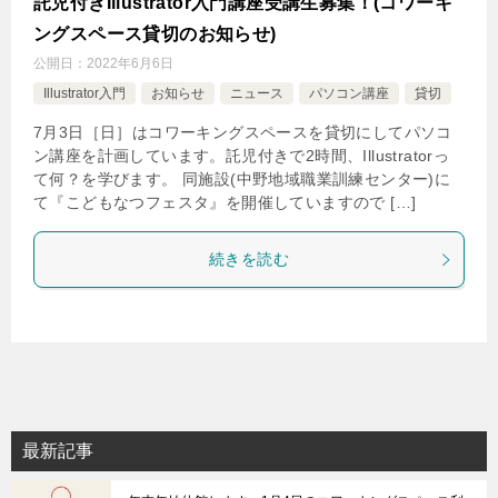
託児付きIllustrator入門講座受講生募集！(コワーキ
ングスペース貸切のお知らせ)
公開日：
2022年6月6日
Illustrator入門
お知らせ
ニュース
パソコン講座
貸切
7月3日［日］はコワーキングスペースを貸切にしてパソコ
ン講座を計画しています。託児付きで2時間、Illustratorっ
て何？を学びます。 同施設(中野地域職業訓練センター)に
て『こどもなつフェスタ』を開催していますので […]
続きを読む
最新記事